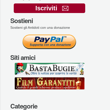
Iscriviti
Sostieni
Sostieni gli Antidoti con una donazione
Siti amici
Categorie