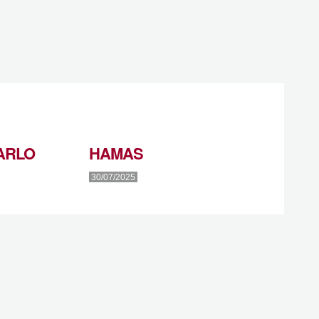
ARLO
HAMAS
30/07/2025