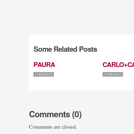
Some Related Posts
PAURA
CARLO+C
17/06/2025
27/06/2021
Comments (0)
Comments are closed.