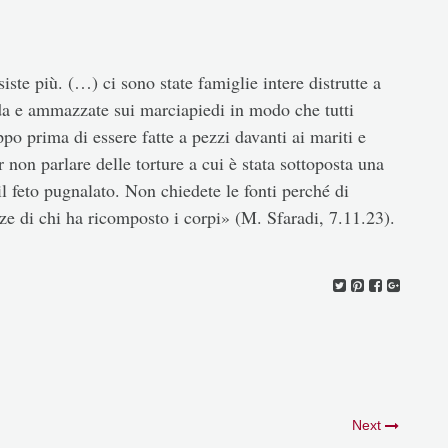
te più. (…) ci sono state famiglie intere distrutte a
ada e ammazzate sui marciapiedi in modo che tutti
o prima di essere fatte a pezzi davanti ai mariti e
er non parlare delle torture a cui è stata sottoposta una
il feto pugnalato. Non chiedete le fonti perché di
nze di chi ha ricomposto i corpi» (M. Sfaradi, 7.11.23).
Next