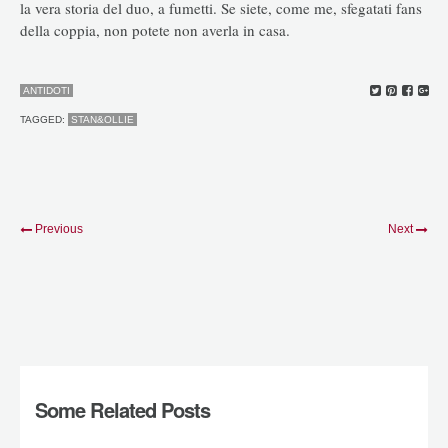
la vera storia del duo, a fumetti. Se siete, come me, sfegatati fans
della coppia, non potete non averla in casa.
ANTIDOTI
TAGGED:
STAN&OLLIE
Previous
Next
Some Related Posts