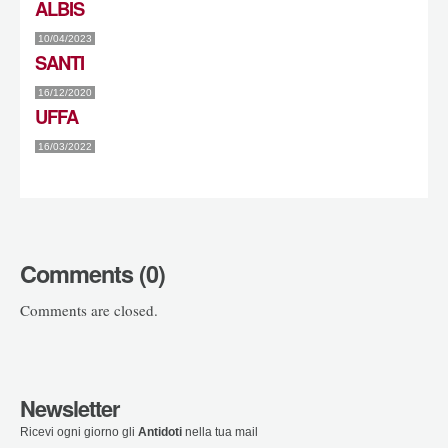
ALBIS
10/04/2023
SANTI
16/12/2020
UFFA
16/03/2022
Comments (0)
Comments are closed.
Newsletter
Ricevi ogni giorno gli
Antidoti
nella tua mail