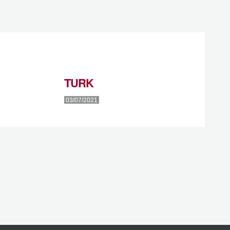
TURK
03/07/2021