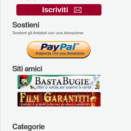
Iscriviti
Sostieni
Sostieni gli Antidoti con una donazione
Siti amici
Categorie