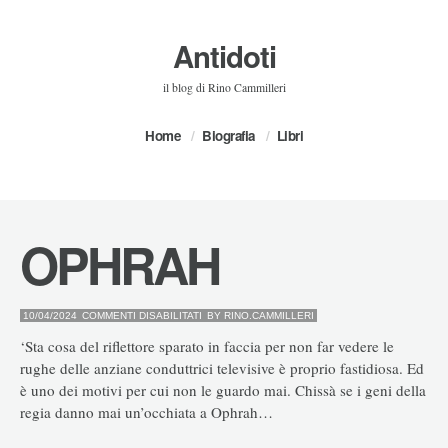
Antidoti
il blog di Rino Cammilleri
Home
Biografia
Libri
OPHRAH
SU
10/04/2024
COMMENTI DISABILITATI
BY
RINO.CAMMILLERI
OPHRAH
‘Sta cosa del riflettore sparato in faccia per non far vedere le
rughe delle anziane conduttrici televisive è proprio fastidiosa. Ed
è uno dei motivi per cui non le guardo mai. Chissà se i geni della
regia danno mai un’occhiata a Ophrah…