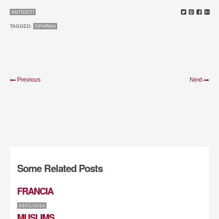
ANTIDOTI
TAGGED:
OPHRAH
Previous
Next
Some Related Posts
FRANCIA
03/01/2014
MUSLIMS