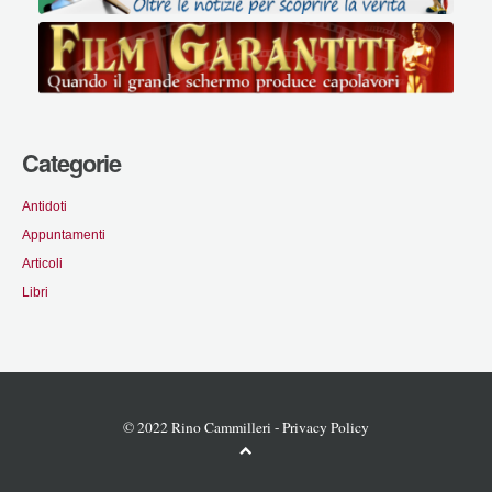
Categorie
Antidoti
Appuntamenti
Articoli
Libri
© 2022 Rino Cammilleri -
Privacy Policy