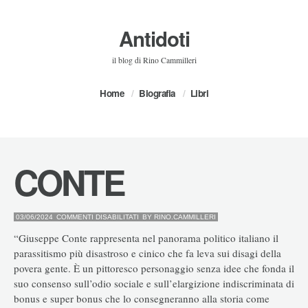
Antidoti
il blog di Rino Cammilleri
Home
Biografia
Libri
CONTE
SU
03/06/2024
COMMENTI DISABILITATI
BY
RINO.CAMMILLERI
CONTE
“Giuseppe Conte rappresenta nel panorama politico italiano il
parassitismo più disastroso e cinico che fa leva sui disagi della
povera gente. È un pittoresco personaggio senza idee che fonda il
suo consenso sull’odio sociale e sull’elargizione indiscriminata di
bonus e super bonus che lo consegneranno alla storia come