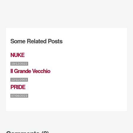
Some Related Posts
NUKE
19/12/2022
Il Grande Vecchio
12/11/2003
PRIDE
07/06/2023