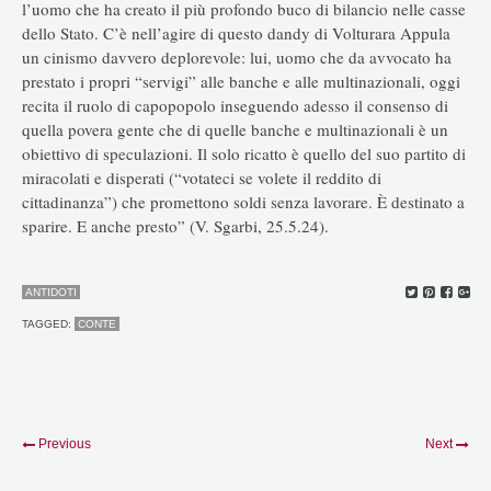
l’uomo che ha creato il più profondo buco di bilancio nelle casse
dello Stato. C’è nell’agire di questo dandy di Volturara Appula
un cinismo davvero deplorevole: lui, uomo che da avvocato ha
prestato i propri “servigi” alle banche e alle multinazionali, oggi
recita il ruolo di capopopolo inseguendo adesso il consenso di
quella povera gente che di quelle banche e multinazionali è un
obiettivo di speculazioni. Il solo ricatto è quello del suo partito di
miracolati e disperati (“votateci se volete il reddito di
cittadinanza”) che promettono soldi senza lavorare. È destinato a
sparire. E anche presto” (V. Sgarbi, 25.5.24).
ANTIDOTI
TAGGED:
CONTE
Previous
Next