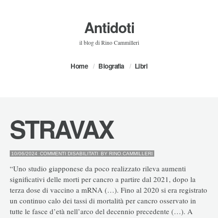
Antidoti
il blog di Rino Cammilleri
Home
Biografia
Libri
STRAVAX
SU
10/06/2024
COMMENTI DISABILITATI
BY
RINO.CAMMILLERI
STRAVAX
“Uno studio giapponese da poco realizzato rileva aumenti
significativi delle morti per cancro a partire dal 2021, dopo la
terza dose di vaccino a mRNA (…). Fino al 2020 si era registrato
un continuo calo dei tassi di mortalità per cancro osservato in
tutte le fasce d’età nell’arco del decennio precedente (…). A