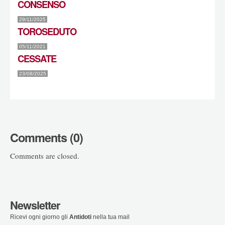
CONSENSO
29/11/2025
TOROSEDUTO
05/11/2021
CESSATE
23/08/2025
Comments (0)
Comments are closed.
Newsletter
Ricevi ogni giorno gli
Antidoti
nella tua mail