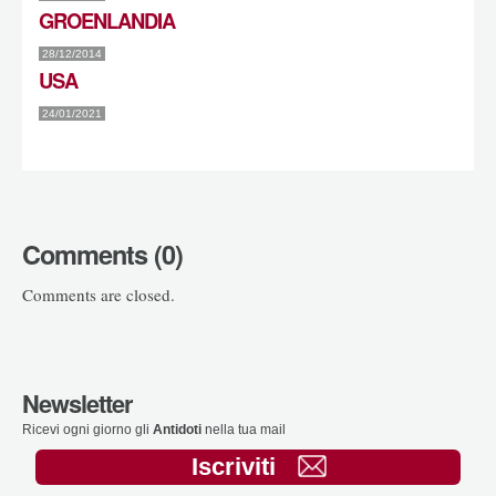
GROENLANDIA
28/12/2014
USA
24/01/2021
Comments (0)
Comments are closed.
Newsletter
Ricevi ogni giorno gli
Antidoti
nella tua mail
Iscriviti