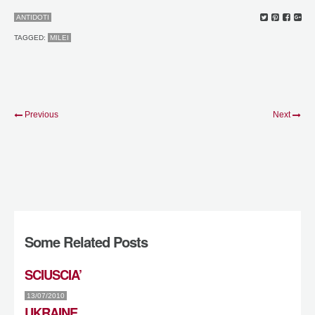
ANTIDOTI
TAGGED:
MILEI
Previous
Next
Some Related Posts
SCIUSCIA’
13/07/2010
UKRAINE