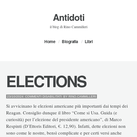
Antidoti
il blog di Rino Cammilleri
Home
Biografia
Libri
ELECTIONS
SU
23/10/2024
COMMENTI DISABILITATI
BY
RINO.CAMMILLERI
ELECTIONS
Si avvicinano le elezioni americane più importanti dai tempi dei
Reagan. Consiglio dunque il libro “Come si Usa. Guida (e
curiosità) per l’elezione del presidente americano”, di Marco
Respinti (D’Ettoris Editori, €. 12,90). Infatti, dette elezioni non
sono come le nostre, bensì complicate e per certi versi anche