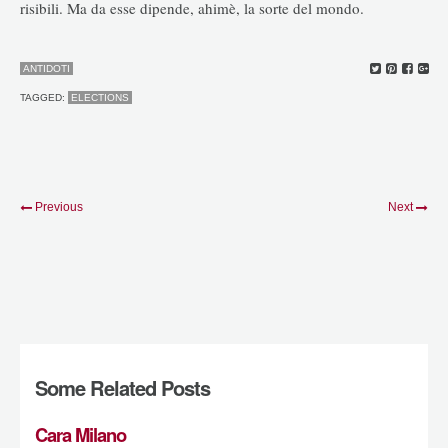
risibili. Ma da esse dipende, ahimè, la sorte del mondo.
ANTIDOTI
TAGGED:
ELECTIONS
Previous
Next
Some Related Posts
Cara Milano