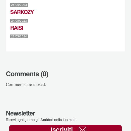
26/06/2003
SARKOZY
24/08/2023
RAISI
23/05/2024
Comments (0)
Comments are closed.
Newsletter
Ricevi ogni giorno gli
Antidoti
nella tua mail
Iscriviti