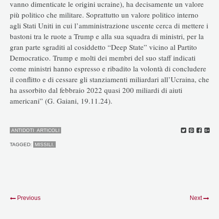
vanno dimenticate le origini ucraine), ha decisamente un valore
più politico che militare. Soprattutto un valore politico interno
agli Stati Uniti in cui l’amministrazione uscente cerca di mettere i
bastoni tra le ruote a Trump e alla sua squadra di ministri, per la
gran parte sgraditi al cosiddetto “Deep State” vicino al Partito
Democratico. Trump e molti dei membri del suo staff indicati
come ministri hanno espresso e ribadito la volontà di concludere
il conflitto e di cessare gli stanziamenti miliardari all’Ucraina, che
ha assorbito dal febbraio 2022 quasi 200 miliardi di aiuti
americani” (G. Gaiani, 19.11.24).
ANTIDOTI
ARTICOLI
TAGGED:
MISSILI.
Previous
Next