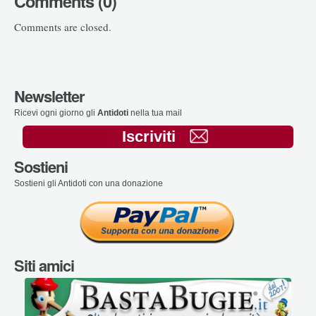
Comments (0)
Comments are closed.
Newsletter
Ricevi ogni giorno gli
Antidoti
nella tua mail
Iscriviti
Sostieni
Sostieni gli Antidoti con una donazione
Siti amici