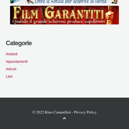
Categorie
Antidoti
Appuntamenti
Articoli
Libri
© 2022 Rino Cammilleri -
Privacy Policy