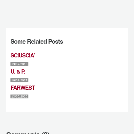
Some Related Posts
SCIUSCIA’
13/07/2010
U. & P.
16/07/2021
FARWEST
13/06/2025