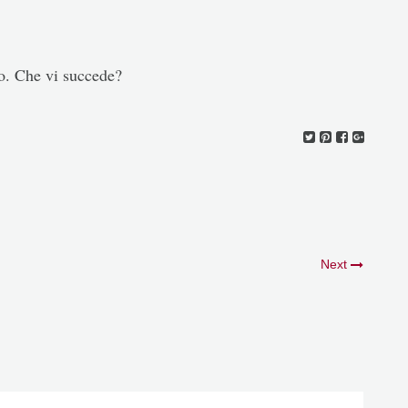
o. Che vi succede?
Next