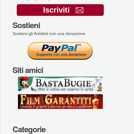
Iscriviti
Sostieni
Sostieni gli Antidoti con una donazione
Siti amici
Categorie