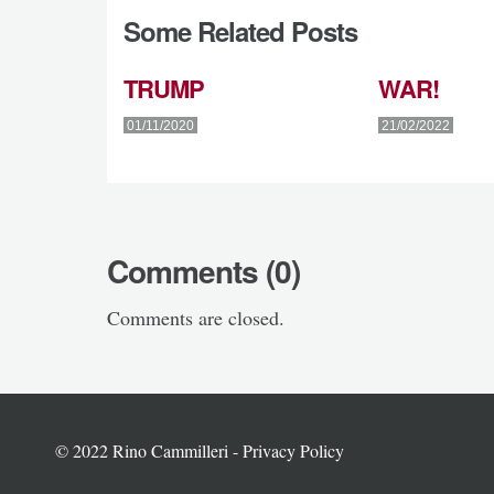
Some Related Posts
TRUMP
WAR!
01/11/2020
21/02/2022
Comments (0)
Comments are closed.
© 2022 Rino Cammilleri -
Privacy Policy