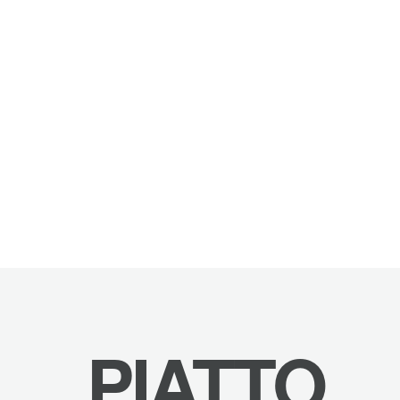
PIATTO