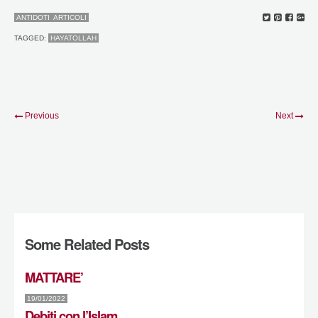
ANTIDOTI
ARTICOLI
TAGGED:
HAYATOLLAH
Previous
Next
Some Related Posts
MATTARE’
19/01/2022
Debiti con l’Islam