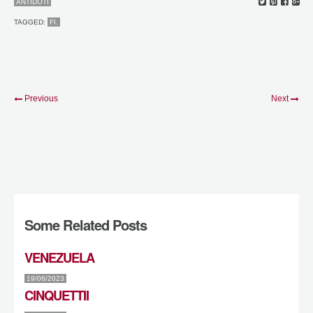
ANTIDOTI
TAGGED:
FI.
Previous
Next
Some Related Posts
VENEZUELA
19/06/2023
CINQUETTII