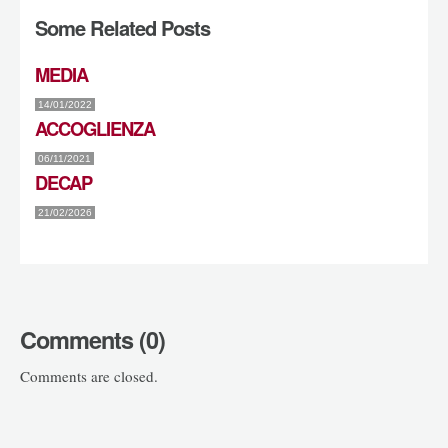
Some Related Posts
MEDIA
14/01/2022
ACCOGLIENZA
06/11/2021
DECAP
21/02/2026
Comments (0)
Comments are closed.