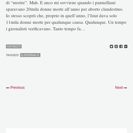
di “morire”. Mah. E anco mi sovviene quando i pannelliani
sparavano 20mila donne morte all’anno per aborto clandestino.
Io stesso scoprii che, proprio in quell’anno, l’Istat dava solo
11mila donne morte per qualunque causa. Qualunque. Un tempo
i giornalisti verificavano. Tanto tempo fa…
ANTIDOTI
TAGGED:
ILGIORNALE
Previous
Next