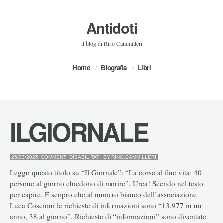
Antidoti
il blog di Rino Cammilleri
Home
Biografia
Libri
ILGIORNALE
SU
25/03/2025
COMMENTI DISABILITATI
BY
RINO.CAMMILLERI
ILGIORNALE
Leggo questo titolo su “Il Giornale”: “La corsa al fine vita: 40
persone al giorno chiedono di morire”. Urca! Scendo nel testo
per capire. E scopro che al numero bianco dell’associazione
Luca Coscioni le richieste di informazioni sono “13.977 in un
anno, 38 al giorno”. Richieste di “informazioni” sono diventate