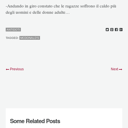
-Andando in giro constato che le ragazze soffrono il caldo più
degli uomini e delle donne adulte…
ANTIDOTI
TAGGED:
MCDONALD'S
Previous
Next
Some Related Posts