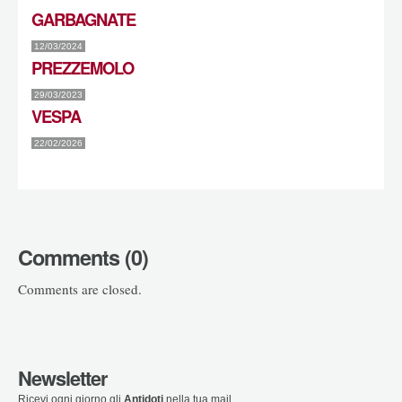
GARBAGNATE
12/03/2024
PREZZEMOLO
29/03/2023
VESPA
22/02/2026
Comments (0)
Comments are closed.
Newsletter
Ricevi ogni giorno gli
Antidoti
nella tua mail