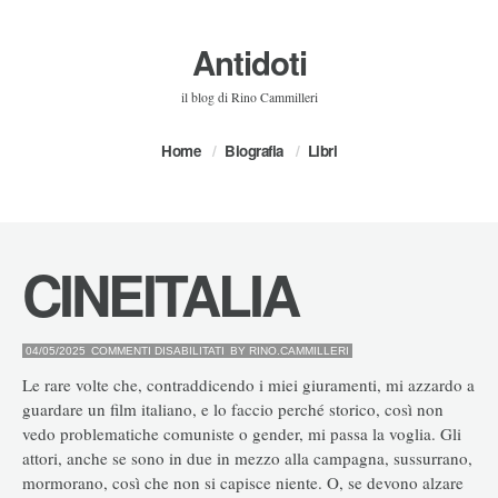
Antidoti
il blog di Rino Cammilleri
Home
Biografia
Libri
CINEITALIA
SU
04/05/2025
COMMENTI DISABILITATI
BY
RINO.CAMMILLERI
CINEITALIA
Le rare volte che, contraddicendo i miei giuramenti, mi azzardo a
guardare un film italiano, e lo faccio perché storico, così non
vedo problematiche comuniste o gender, mi passa la voglia. Gli
attori, anche se sono in due in mezzo alla campagna, sussurrano,
mormorano, così che non si capisce niente. O, se devono alzare