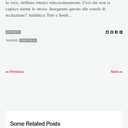
la voce, strillano isterici velocissimamente. Così che non si
capisce niente lo stesso. Insegnano questo alle scuole di
recitazione? Aridàtece Totò e Sordi…
ANTIDOTI
TAGGED:
CINEITALIA
Previous
Next
Some Related Posts