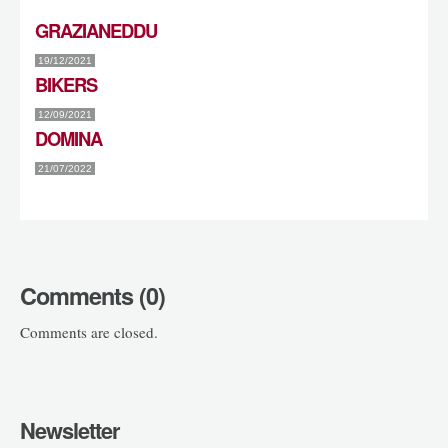
GRAZIANEDDU
19/12/2021
BIKERS
12/09/2021
DOMINA
21/07/2022
Comments (0)
Comments are closed.
Newsletter