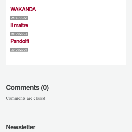
WAKANDA
25/11/2022
Il maitre
06/09/2003
Pandolfi
30/09/2009
Comments (0)
Comments are closed.
Newsletter