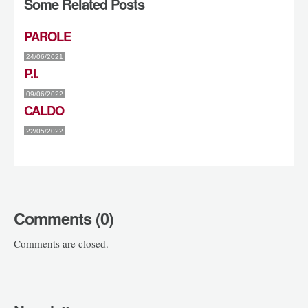
Some Related Posts
PAROLE
24/06/2021
P.I.
09/06/2022
CALDO
22/05/2022
Comments (0)
Comments are closed.