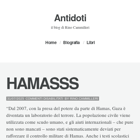
Antidoti
il blog di Rino Cammilleri
Home
Biografia
Libri
HAMASSS
SU
31/07/2025
COMMENTI DISABILITATI
BY
RINO.CAMMILLERI
HAMASSS
“Dal 2007, con la presa del potere da parte di Hamas, Gaza è
diventata un laboratorio del terrore. La popolazione civile viene
utilizzata come scudo umano, e gli aiuti internazionali – che pure
non sono mancati – sono stati sistematicamente deviati per
rafforzare il controllo militare di Hamas. Anche i testi scolastici