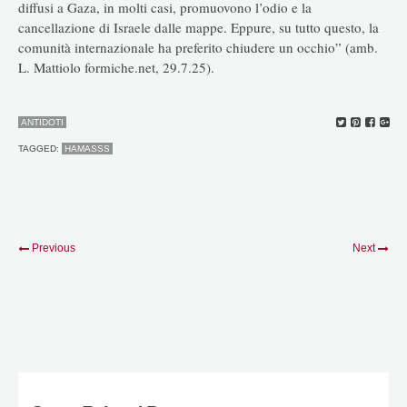
diffusi a Gaza, in molti casi, promuovono l’odio e la
cancellazione di Israele dalle mappe. Eppure, su tutto questo, la
comunità internazionale ha preferito chiudere un occhio” (amb.
L. Mattiolo formiche.net, 29.7.25).
ANTIDOTI
TAGGED:
HAMASSS
Previous
Next