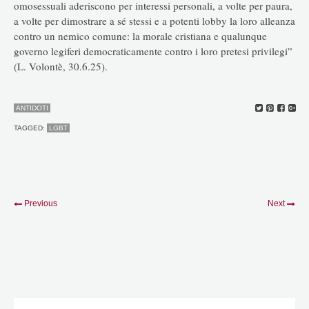
omosessuali aderiscono per interessi personali, a volte per paura,
a volte per dimostrare a sé stessi e a potenti lobby la loro alleanza
contro un nemico comune: la morale cristiana e qualunque
governo legiferi democraticamente contro i loro pretesi privilegi”
(L. Volontè, 30.6.25).
ANTIDOTI
TAGGED:
LGBT
Previous
Next