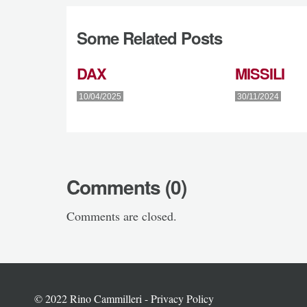
Some Related Posts
DAX
MISSILI
10/04/2025
30/11/2024
Comments (0)
Comments are closed.
© 2022 Rino Cammilleri -
Privacy Policy