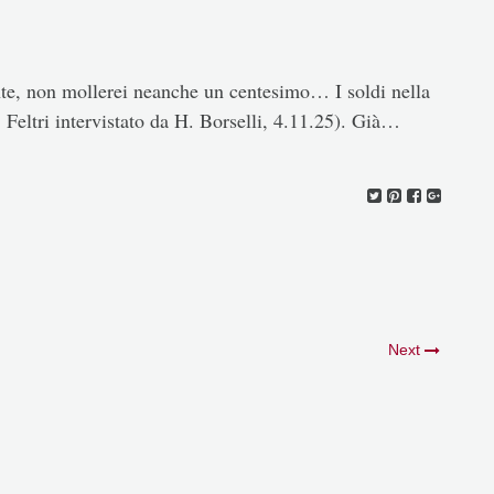
iente, non mollerei neanche un centesimo… I soldi nella
 Feltri intervistato da H. Borselli, 4.11.25). Già…
Next