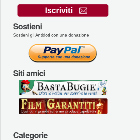
Iscriviti
Sostieni
Sostieni gli Antidoti con una donazione
Siti amici
Categorie