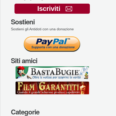
Iscriviti
Sostieni
Sostieni gli Antidoti con una donazione
Siti amici
Categorie