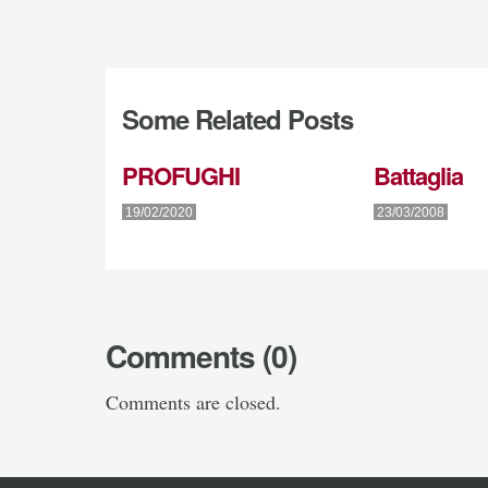
Some Related Posts
PROFUGHI
Battaglia
19/02/2020
23/03/2008
Comments (0)
Comments are closed.