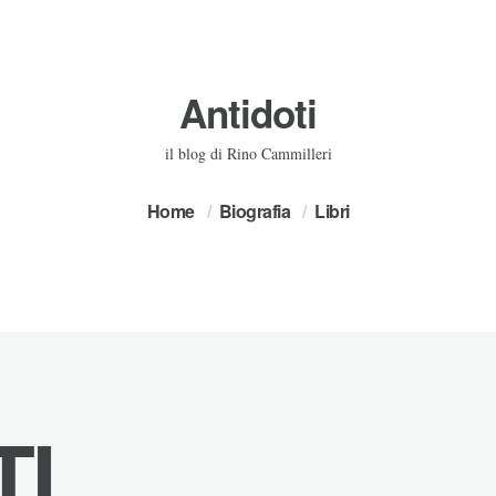
Antidoti
il blog di Rino Cammilleri
Home
Biografia
Libri
TI