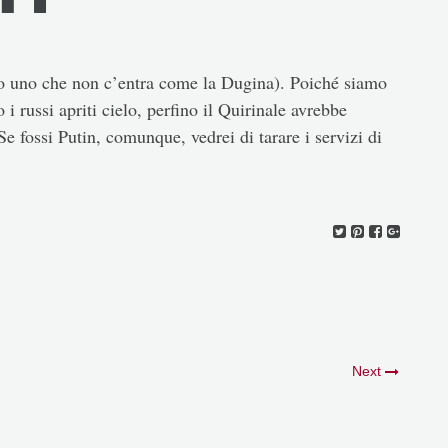
 (o uno che non c’entra come la Dugina). Poiché siamo
o i russi apriti cielo, perfino il Quirinale avrebbe
. Se fossi Putin, comunque, vedrei di tarare i servizi di
Next