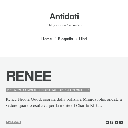
Antidoti
il blog di Rino Cammilleri
Home
Biografia
Libri
RENEE
SU
11/01/2026
COMMENTI DISABILITATI
BY
RINO.CAMMILLERI
RENEE
Renee Nicola Good, sparata dalla polizia a Minneapolis: andate a
vedere quando esultava per la morte di Charlie Kirk…
ANTIDOTI