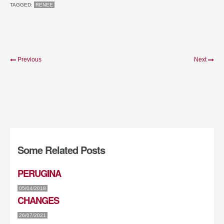
TAGGED:
RENEE
Previous
Next
Some Related Posts
PERUGINA
05/04/2018
CHANGES
26/07/2021