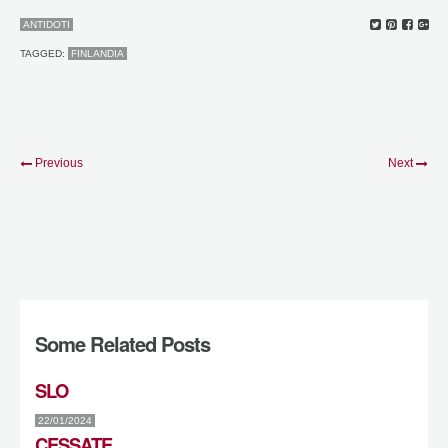
ANTIDOTI
TAGGED:
FINLANDIA
Previous
Next
Some Related Posts
SLO
22/01/2024
CESSATE