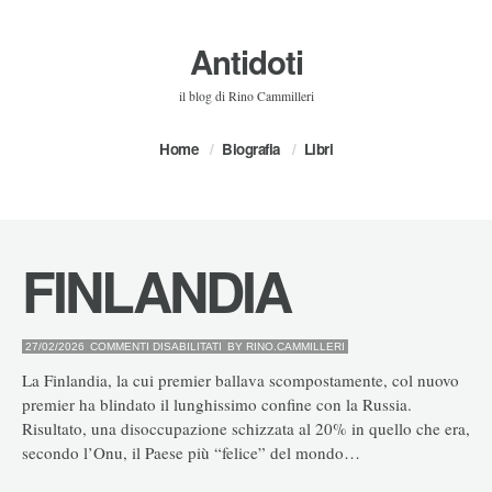
Antidoti
il blog di Rino Cammilleri
Home
Biografia
Libri
FINLANDIA
SU
27/02/2026
COMMENTI DISABILITATI
BY
RINO.CAMMILLERI
FINLANDIA
La Finlandia, la cui premier ballava scompostamente, col nuovo
premier ha blindato il lunghissimo confine con la Russia.
Risultato, una disoccupazione schizzata al 20% in quello che era,
secondo l’Onu, il Paese più “felice” del mondo…