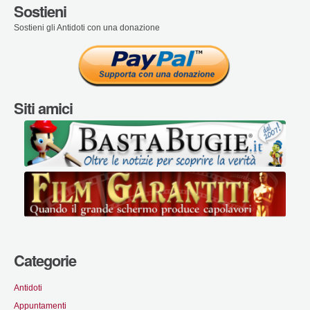
Sostieni
Sostieni gli Antidoti con una donazione
Siti amici
Categorie
Antidoti
Appuntamenti