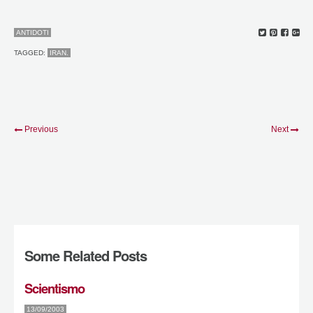
ANTIDOTI
TAGGED:
IRAN.
Previous
Next
Some Related Posts
Scientismo
13/09/2003