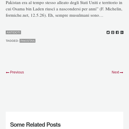
Pakistan era al tempo stesso alleato degli Stati Uniti e territorio in
cui Osama bin Laden riuscì a nascondersi per anni” (F. Michelin,
formiche.net, 12.5.26). Eh, sempre musulmani sono…
ANTIDOTI
TAGGED:
PAKISTAN
Previous
Next
Some Related Posts