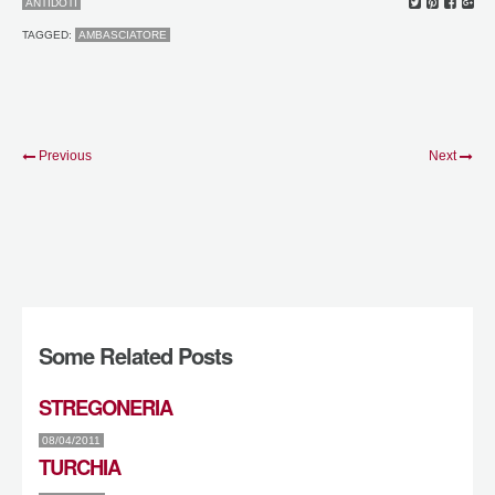
ANTIDOTI
TAGGED:
AMBASCIATORE
Previous
Next
Some Related Posts
STREGONERIA
08/04/2011
TURCHIA