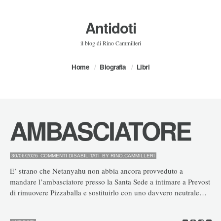
Antidoti
il blog di Rino Cammilleri
Home
Biografia
Libri
AMBASCIATORE
SU
30/06/2026
COMMENTI DISABILITATI
BY
RINO.CAMMILLERI
AMBASCIATORE
E’ strano che Netanyahu non abbia ancora provveduto a
mandare l’ambasciatore presso la Santa Sede a intimare a Prevost
di rimuovere Pizzaballa e sostituirlo con uno davvero neutrale…