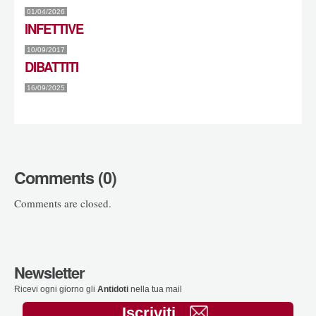
01/04/2026
INFETTIVE
10/09/2017
DIBATTITI
16/09/2025
Comments (0)
Comments are closed.
Newsletter
Ricevi ogni giorno gli
Antidoti
nella tua mail
Iscriviti