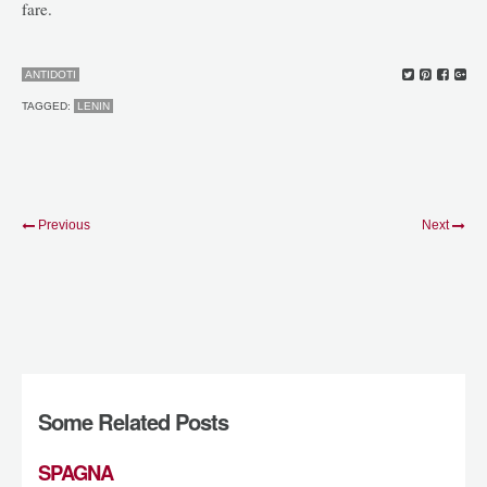
fare.
ANTIDOTI
TAGGED:
LENIN
Previous
Next
Some Related Posts
SPAGNA