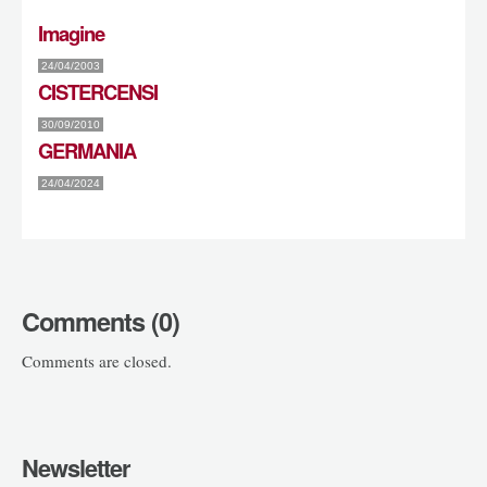
Imagine
24/04/2003
CISTERCENSI
30/09/2010
GERMANIA
24/04/2024
Comments (0)
Comments are closed.
Newsletter