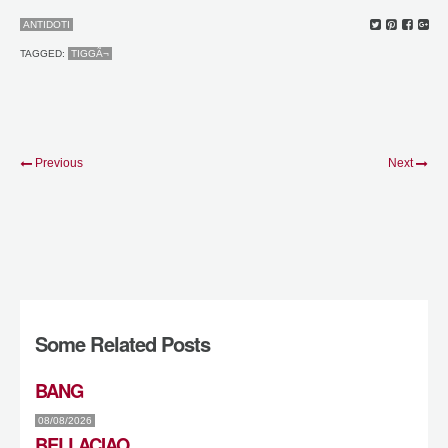
ANTIDOTI
TAGGED:
TIGGÃ¬
Previous
Next
Some Related Posts
BANG
08/08/2026
BELLACIAO