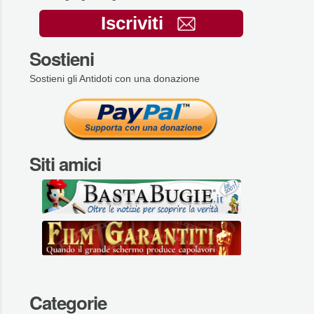
Iscriviti
Sostieni
Sostieni gli Antidoti con una donazione
Siti amici
Categorie