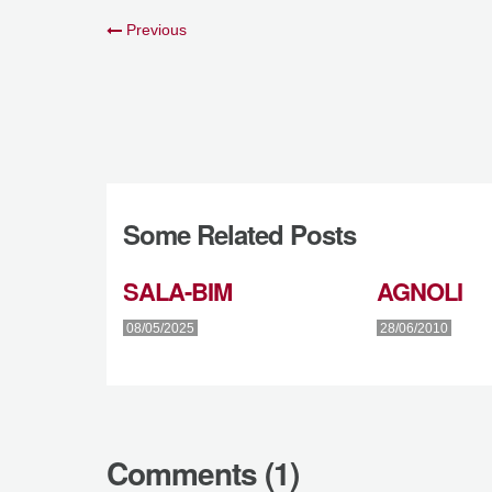
Previous
Some Related Posts
SALA-BIM
AGNOLI
08/05/2025
28/06/2010
Comments (1)