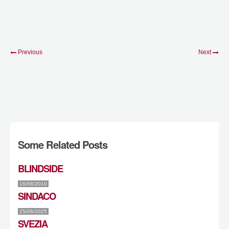
Previous
Next
Some Related Posts
BLINDSIDE
16/08/2010
SINDACO
25/06/2025
SVEZIA