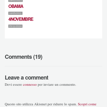
18/02/2021
OBAMA
16/05/2011
4NOVEMBRE
05/11/2024
Comments (19)
Leave a comment
Devi essere
connesso
per inviare un commento.
Questo sito utilizza Akismet per ridurre lo spam.
Scopri come