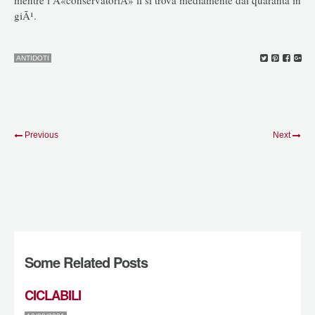
giÃ¹.
ANTIDOTI
Previous
Next
Some Related Posts
CICLABILI