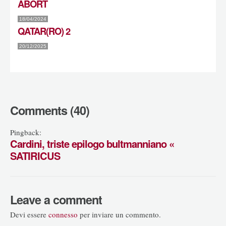
ABORT
18/04/2024
QATAR(RO) 2
20/12/2025
Comments (40)
Pingback:
Cardini, triste epilogo bultmanniano «
SATIRICUS
Leave a comment
Devi essere
connesso
per inviare un commento.