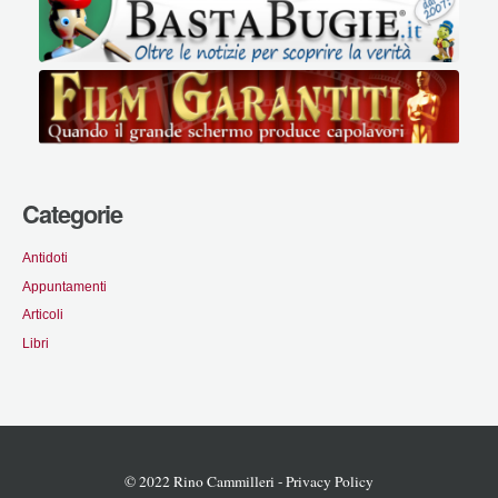
Categorie
Antidoti
Appuntamenti
Articoli
Libri
© 2022 Rino Cammilleri -
Privacy Policy