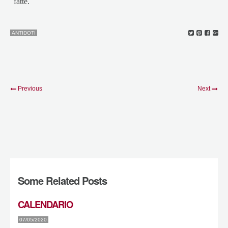
fatte.
ANTIDOTI
Previous
Next
Some Related Posts
CALENDARIO
07/05/2020