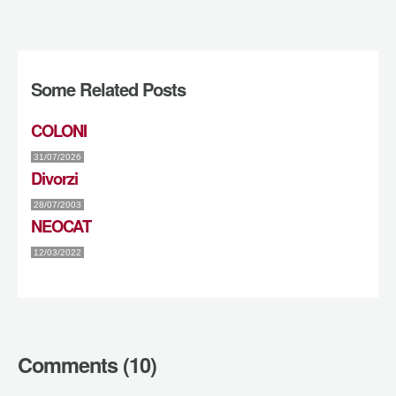
Some Related Posts
COLONI
31/07/2026
Divorzi
28/07/2003
NEOCAT
12/03/2022
Comments (10)