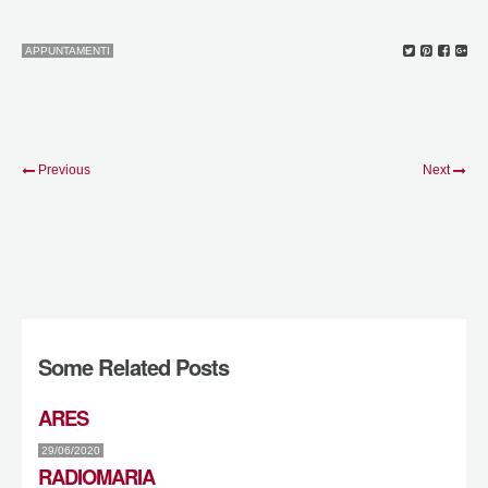
APPUNTAMENTI
Previous
Next
Some Related Posts
ARES
29/06/2020
RADIOMARIA