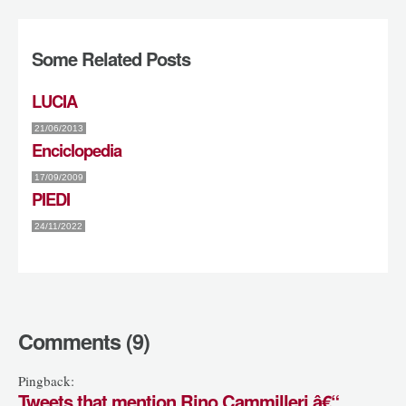
Some Related Posts
LUCIA
21/06/2013
Enciclopedia
17/09/2009
PIEDI
24/11/2022
Comments (9)
Pingback:
Tweets that mention Rino Cammilleri â€“