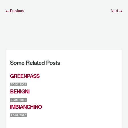
Previous
Next
Some Related Posts
GREENPASS
26/09/2021
BENIGNI
28/08/2011
IMBIANCHINO
28/02/2026