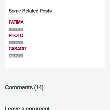
Some Related Posts
FATIMA
17/10/2011
PHOTO
27/05/2021
CASAGIT
21/12/2021
Comments (14)
Leave a comment