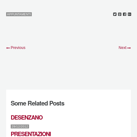
APPUNTAMENTI
Previous
Next
Some Related Posts
DESENZANO
29/12/2012
PRESENTAZIONI