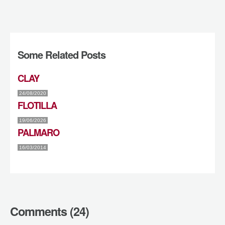
Some Related Posts
CLAY
24/08/2020
FLOTILLA
19/06/2026
PALMARO
16/03/2014
Comments (24)