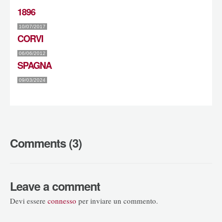
1896
10/07/2017
CORVI
06/06/2012
SPAGNA
09/03/2024
Comments (3)
Leave a comment
Devi essere
connesso
per inviare un commento.