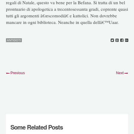
regali di Natale, questo va bene per la Befana. Si tratta di un bel
prontuario di apologetica a trecentosessanta gradi, coprente quasi
tutti gli argomenti â€œscomodiâ€ e kattolici. Non dovrebbe
mancare in ogni biblioteca. Neanche in quella dellâ€™Uaar.
ANTIDOTI
Previous
Next
Some Related Posts