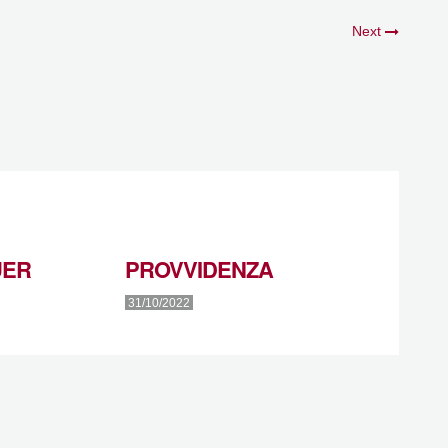
Next
UER
PROVVIDENZA
31/10/2022