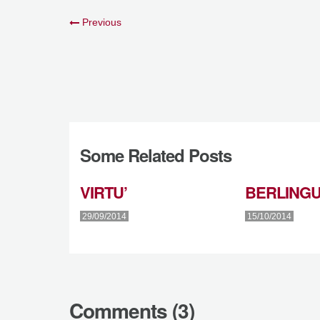
Previous
Some Related Posts
VIRTU’
BERLING
29/09/2014
15/10/2014
Comments (3)