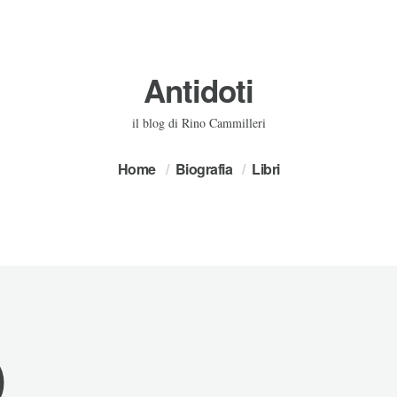
Antidoti
il blog di Rino Cammilleri
Home
Biografia
Libri
D