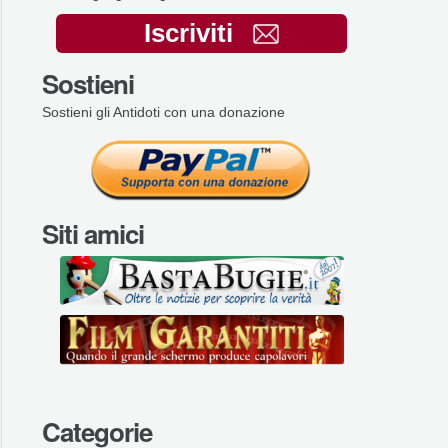
Iscriviti
Sostieni
Sostieni gli Antidoti con una donazione
Siti amici
Categorie