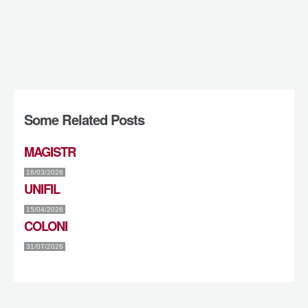
Some Related Posts
MAGISTR
16/03/2026
UNIFIL
15/04/2026
COLONI
31/07/2026