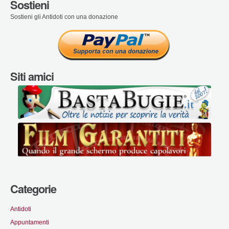
Sostieni
Sostieni gli Antidoti con una donazione
Siti amici
Categorie
Antidoti
Appuntamenti