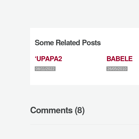
Some Related Posts
‘UPAPA2
BABELE
08/11/2022
26/05/2010
Comments (8)