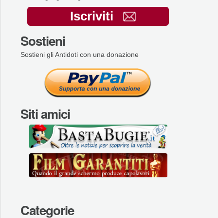
Iscriviti
Sostieni
Sostieni gli Antidoti con una donazione
Siti amici
Categorie