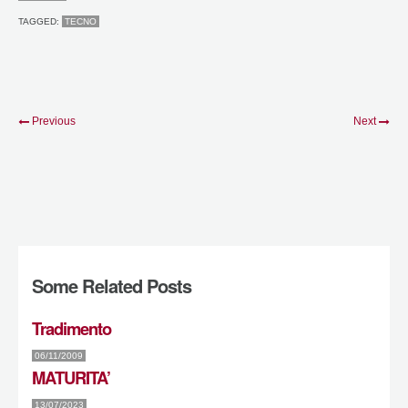
TAGGED:
TECNO
Previous
Next
Some Related Posts
Tradimento
06/11/2009
MATURITA’
13/07/2023