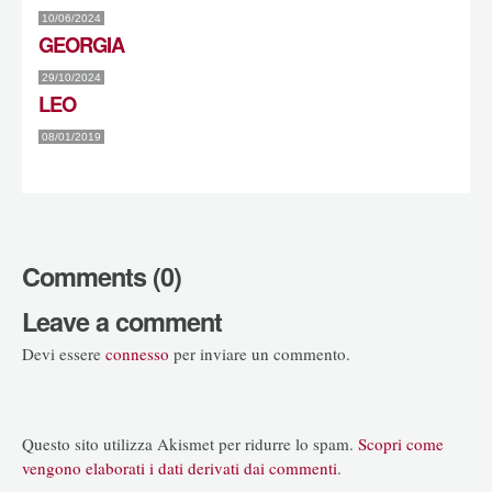
10/06/2024
GEORGIA
29/10/2024
LEO
08/01/2019
Comments (0)
Leave a comment
Devi essere
connesso
per inviare un commento.
Questo sito utilizza Akismet per ridurre lo spam.
Scopri come
vengono elaborati i dati derivati dai commenti
.