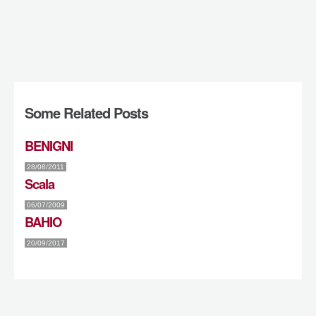
Some Related Posts
BENIGNI
28/08/2011
Scala
06/07/2009
BAHIO
20/09/2017