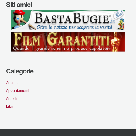
Siti amici
Categorie
Antidoti
Appuntamenti
Articoli
Libri