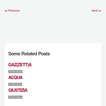
Previous
Next
Some Related Posts
GAZ(ZETT)A
25/06/2026
ACQUA
11/06/2011
GIUSTIZIA
27/07/2014