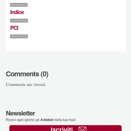
30/11/2023
Indice
13/05/2009
PCI
05/02/2021
Comments (0)
Comments are closed.
Newsletter
Ricevi ogni giorno gli
Antidoti
nella tua mail
Iscriviti