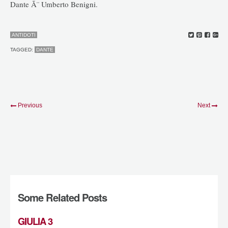
Dante Ã¨ Umberto Benigni.
ANTIDOTI
TAGGED:
DANTE
Previous
Next
Some Related Posts
GIULIA 3